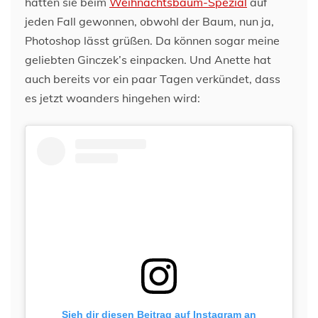
hätten sie beim
Weihnachtsbaum-Spezial
auf
jeden Fall gewonnen, obwohl der Baum, nun ja,
Photoshop lässt grüßen. Da können sogar meine
geliebten Ginczek’s einpacken. Und Anette hat
auch bereits vor ein paar Tagen verkündet, dass
es jetzt woanders hingehen wird:
Sieh dir diesen Beitrag auf Instagram an