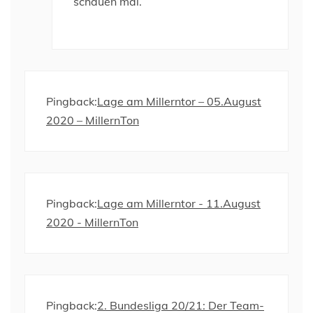
schauen mal.
Pingback:
Lage am Millerntor – 05.August
2020 – MillernTon
Pingback:
Lage am Millerntor - 11.August
2020 - MillernTon
Pingback:
2. Bundesliga 20/21: Der Team-