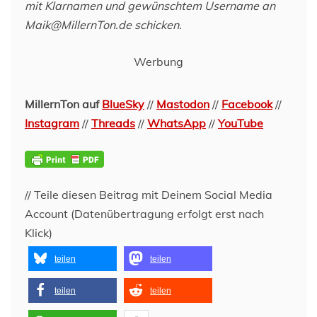
mit Klarnamen und gewünschtem Username an
Maik@MillernTon.de schicken.
Werbung
MillernTon auf
BlueSky
//
Mastodon
//
Facebook
//
Instagram
//
Threads
//
WhatsApp
//
YouTube
// Teile diesen Beitrag mit Deinem Social Media
Account (Datenübertragung erfolgt erst nach
Klick)
teilen
teilen
teilen
teilen