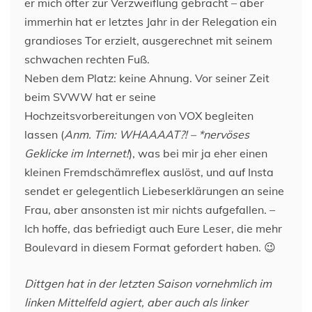
er mich öfter zur Verzweiflung gebracht – aber
immerhin hat er letztes Jahr in der Relegation ein
grandioses Tor erzielt, ausgerechnet mit seinem
schwachen rechten Fuß.
Neben dem Platz: keine Ahnung. Vor seiner Zeit
beim SVWW hat er seine
Hochzeitsvorbereitungen von VOX begleiten
lassen (
Anm. Tim: WHAAAAT?! – *nervöses
Geklicke im Internet!
), was bei mir ja eher einen
kleinen Fremdschämreflex auslöst, und auf Insta
sendet er gelegentlich Liebeserklärungen an seine
Frau, aber ansonsten ist mir nichts aufgefallen. –
Ich hoffe, das befriedigt auch Eure Leser, die mehr
Boulevard in diesem Format gefordert haben. 😉
Dittgen hat in der letzten Saison vornehmlich im
linken Mittelfeld agiert, aber auch als linker