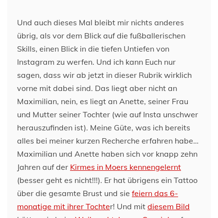
Und auch dieses Mal bleibt mir nichts anderes
übrig, als vor dem Blick auf die fußballerischen
Skills, einen Blick in die tiefen Untiefen von
Instagram zu werfen. Und ich kann Euch nur
sagen, dass wir ab jetzt in dieser Rubrik wirklich
vorne mit dabei sind. Das liegt aber nicht an
Maximilian, nein, es liegt an Anette, seiner Frau
und Mutter seiner Tochter (wie auf Insta unschwer
herauszufinden ist). Meine Güte, was ich bereits
alles bei meiner kurzen Recherche erfahren habe…
Maximilian und Anette haben sich vor knapp zehn
Jahren auf der
Kirmes in Moers kennengelernt
(besser geht es nicht!!!). Er hat übrigens ein Tattoo
über die gesamte Brust und sie
feiern das 6-
monatige mit ihrer Tochte
r! Und mit
diesem Bild