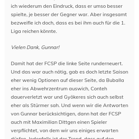
ich wiederum den Eindruck, dass er umso besser
spielte, je besser der Gegner war. Aber insgesamt
bezweifle ich doch, dass es bei ihm auch für die 1.
Liga reichen könnte.
Vielen Dank, Gunnar!
Damit hat der FCSP die linke Seite runderneuert.
Und das war auch nötig, gab es doch letzte Saison
eher wenig Optionen auf dieser Seite, da Buballa
eher ins Abwehrzentrum auswich, Conteh
dauerverletzt war und Gyökeres sich auch selbst
eher als Stürmer sah. Und wenn wir die Antworten
von Gunnar berücksichtigen, dann hat der FCSP
auch mit Maximilian Dittgen einen Spieler
verpflichtet, von dem wir uns einiges erwarten
dürfen. Jedenfalls ist der Trend, dass auf den