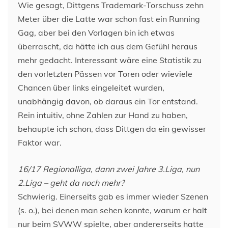
Wie gesagt, Dittgens Trademark-Torschuss zehn
Meter über die Latte war schon fast ein Running
Gag, aber bei den Vorlagen bin ich etwas
überrascht, da hätte ich aus dem Gefühl heraus
mehr gedacht. Interessant wäre eine Statistik zu
den vorletzten Pässen vor Toren oder wieviele
Chancen über links eingeleitet wurden,
unabhängig davon, ob daraus ein Tor entstand.
Rein intuitiv, ohne Zahlen zur Hand zu haben,
behaupte ich schon, dass Dittgen da ein gewisser
Faktor war.
16/17 Regionalliga, dann zwei Jahre 3.Liga, nun
2.Liga – geht da noch mehr?
Schwierig. Einerseits gab es immer wieder Szenen
(s. o.), bei denen man sehen konnte, warum er halt
nur beim SVWW spielte, aber andererseits hatte