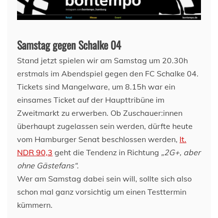
Samstag gegen Schalke 04
Stand jetzt spielen wir am Samstag um 20.30h
erstmals im Abendspiel gegen den FC Schalke 04.
Tickets sind Mangelware, um 8.15h war ein
einsames Ticket auf der Haupttribüne im
Zweitmarkt zu erwerben. Ob Zuschauer:innen
überhaupt zugelassen sein werden, dürfte heute
vom Hamburger Senat beschlossen werden,
lt.
NDR 90,3
geht die Tendenz in Richtung
„2G+, aber
ohne Gästefans“
.
Wer am Samstag dabei sein will, sollte sich also
schon mal ganz vorsichtig um einen Testtermin
kümmern.