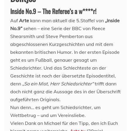
Inside No.9 – The Referee’s a w****r!
Auf
Arte
kann man aktuell die 5.Staffel von
„Inside
No.9“
sehen – eine Serie der BBC von Reece
Shearsmith und Steve Pemberton aus
abgeschlossenen Kurzgeschichten und mit dem
bekannten britischen Humor. In der ersten Episode
geht es um Fußball, genauer gesagt um
Schiedsrichter. Und das Schlechteste an der
Geschichte ist noch der übersetzte Episodentitel,
denn
„So ein Mist, Herr Schiedsrichter“
trifft dann
doch nicht ganz die Aussage des in der Überschrift
aufgeführten Originals.
Nun denn… es geht um Schiedsrichter, um
Wettbetrug – und um Vereinsliebe.
Vielen Dank an Michael für den Tipp, den ich Euch
hiermit gerne weiterreiche.
Arte.tv
(30min)