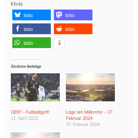
Klick)
teilen
teilen
teilen
teilen
teilen
Ähnliche Beiträge
GB9? – Fußballgott!
Lage am Millerntor – 27.
11. April 2022
Februar 2024
27. Februar 2024