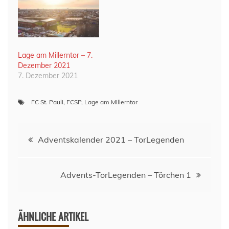
Lage am Millerntor – 7.
Dezember 2021
7. Dezember 2021
FC St. Pauli
,
FCSP
,
Lage am Millerntor
Beitragsnavigation
Adventskalender 2021 – TorLegenden
Advents-TorLegenden – Törchen 1
ÄHNLICHE ARTIKEL