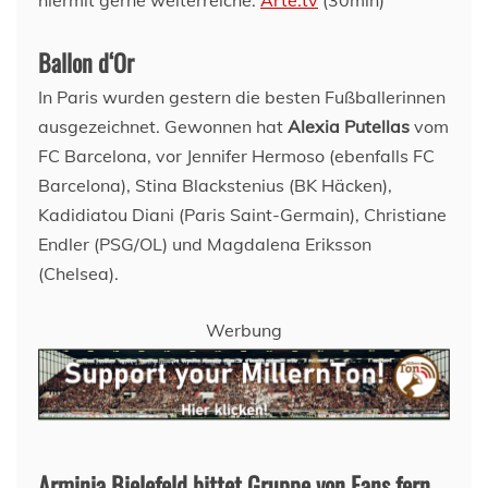
Ballon d‘Or
In Paris wurden gestern die besten Fußballerinnen
ausgezeichnet. Gewonnen hat
Alexia Putellas
vom
FC Barcelona, vor Jennifer Hermoso (ebenfalls FC
Barcelona), Stina Blackstenius (BK Häcken),
Kadidiatou Diani (Paris Saint-Germain), Christiane
Endler (PSG/OL) und Magdalena Eriksson
(Chelsea).
Werbung
Arminia Bielefeld bittet Gruppe von Fans fern