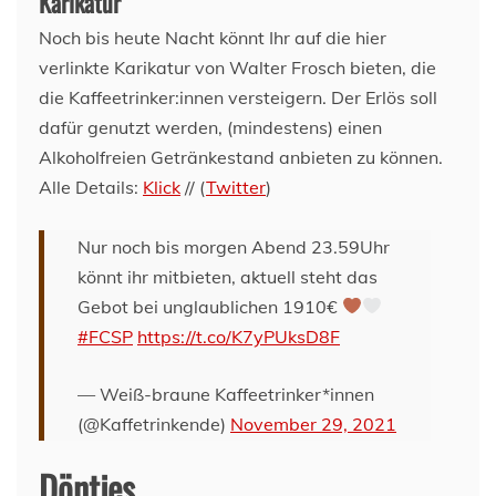
Karikatur
Noch bis heute Nacht könnt Ihr auf die hier
verlinkte Karikatur von Walter Frosch bieten, die
die Kaffeetrinker:innen versteigern. Der Erlös soll
dafür genutzt werden, (mindestens) einen
Alkoholfreien Getränkestand anbieten zu können.
Alle Details:
Klick
// (
Twitter
)
Nur noch bis morgen Abend 23.59Uhr
könnt ihr mitbieten, aktuell steht das
Gebot bei unglaublichen 1910€
#FCSP
https://t.co/K7yPUksD8F
— Weiß-braune Kaffeetrinker*innen
(@Kaffetrinkende)
November 29, 2021
Döntjes