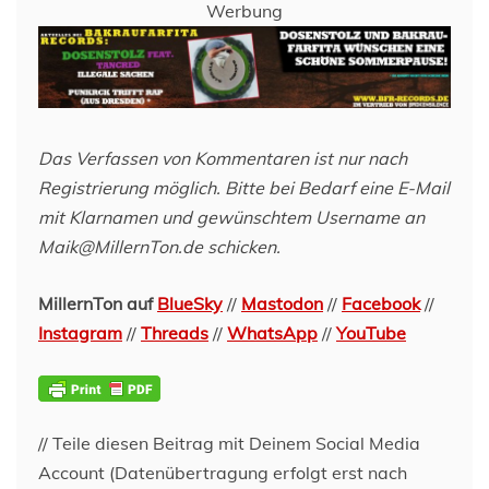
Werbung
Das Verfassen von Kommentaren ist nur nach
Registrierung möglich. Bitte bei Bedarf eine E-Mail
mit Klarnamen und gewünschtem Username an
Maik@MillernTon.de schicken.
MillernTon auf
BlueSky
//
Mastodon
//
Facebook
//
Instagram
//
Threads
//
WhatsApp
//
YouTube
// Teile diesen Beitrag mit Deinem Social Media
Account (Datenübertragung erfolgt erst nach