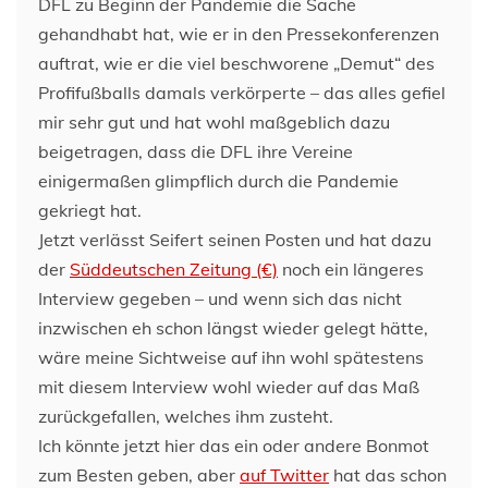
DFL zu Beginn der Pandemie die Sache
gehandhabt hat, wie er in den Pressekonferenzen
auftrat, wie er die viel beschworene „Demut“ des
Profifußballs damals verkörperte – das alles gefiel
mir sehr gut und hat wohl maßgeblich dazu
beigetragen, dass die DFL ihre Vereine
einigermaßen glimpflich durch die Pandemie
gekriegt hat.
Jetzt verlässt Seifert seinen Posten und hat dazu
der
Süddeutschen Zeitung (€)
noch ein längeres
Interview gegeben – und wenn sich das nicht
inzwischen eh schon längst wieder gelegt hätte,
wäre meine Sichtweise auf ihn wohl spätestens
mit diesem Interview wohl wieder auf das Maß
zurückgefallen, welches ihm zusteht.
Ich könnte jetzt hier das ein oder andere Bonmot
zum Besten geben, aber
auf Twitter
hat das schon