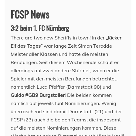
FCSP News
3:2 beim 1. FC Nürnberg
There are two new Sheriffs in town! In der
„Kicker
Elf des Tages“
war lange Zeit Simon Terodde
Meister aller Klassen und hatte die meisten
Berufungen. Seit diesem Wochenende schaut er
allerdings auf zwei andere Stürmer, wenn er die
Spieler mit den meisten Berufungen betrachtet,
namentlich Luca Pfeiffer (Darmstadt 98) und
Guido #GB9 Burgstaller
! Die beiden kommen
nämlich auf jeweils fünf Nominierungen. Wenig
überraschend sind damit Darmstadt (21) und der
FCSP (23) auch die beiden Teams, die insgesamt
auf die meisten Nominierungen kommen. Diese
Woche hat es neben Burgstaller auch Nicola Vasilj