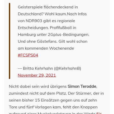
Geisterspiele flächendeckend in
Deutschland? Wohl kaum.Nach Infos
von NDR903 gibt es regionale
Entscheidungen. Profifußball in
Hamburg unter 2Gplus-Bedingungen.
Und ohne Gästefans. Gilt wohl schon
am kommenden Wochenende
#FCSPS04
— Britta Kehrhahn (@KehrhahnB)
November 29, 2021
Nicht dabei sein wird übrigens
Simon Terodde
,
zumindest nicht auf dem Platz. Der Stürmer, der in
seinen bisher 15 Einsätzen gegen uns auf zehn
Tore und fünf Vorlagen kam, fehlt den Knappen
aufgrund einer Muskelverletzung in der Wade
für