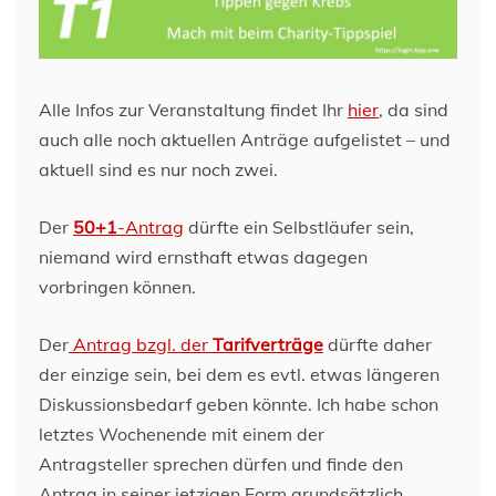
Alle Infos zur Veranstaltung findet Ihr
hier
, da sind
auch alle noch aktuellen Anträge aufgelistet – und
aktuell sind es nur noch zwei.
Der
50+1
-Antrag
dürfte ein Selbstläufer sein,
niemand wird ernsthaft etwas dagegen
vorbringen können.
Der
Antrag bzgl. der
Tarifverträge
dürfte daher
der einzige sein, bei dem es evtl. etwas längeren
Diskussionsbedarf geben könnte. Ich habe schon
letztes Wochenende mit einem der
Antragsteller sprechen dürfen und finde den
Antrag in seiner jetzigen Form grundsätzlich