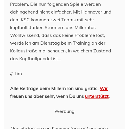
Problem. Die nun folgenden Spiele werden
dahingehend nicht einfacher. Mit Hannover und
dem KSC kommen zwei Teams mit sehr
kopfballstarken Stürmern ans Millerntor.
Wohlwissend, dass das keine Probleme löst,
werde ich am Dienstag beim Training an der
Kollaustraße mal schauen, in welchem Zustand
das Kopfballpendel ist…
// Tim
Alle Beiträge beim MillernTon sind gratis.
Wir
freuen uns aber sehr, wenn Du uns
unterstützt
.
Werbung
Das Verfassen von Kommentaren ist nur nach