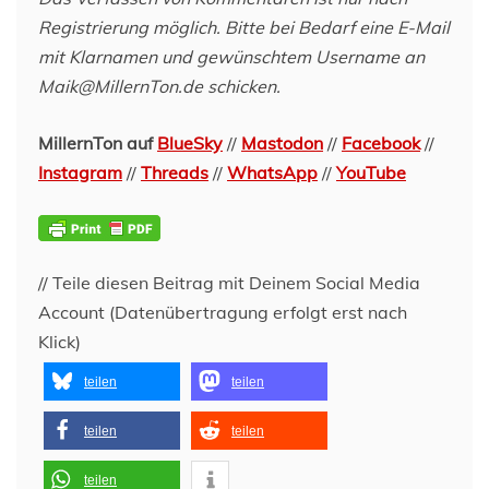
Registrierung möglich. Bitte bei Bedarf eine E-Mail
mit Klarnamen und gewünschtem Username an
Maik@MillernTon.de schicken.
MillernTon auf
BlueSky
//
Mastodon
//
Facebook
//
Instagram
//
Threads
//
WhatsApp
//
YouTube
// Teile diesen Beitrag mit Deinem Social Media
Account (Datenübertragung erfolgt erst nach
Klick)
teilen
teilen
teilen
teilen
teilen