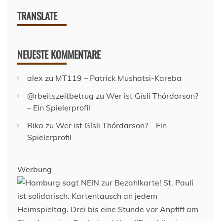
TRANSLATE
NEUESTE KOMMENTARE
alex
zu
MT119 – Patrick Mushatsi-Kareba
@rbeitszeitbetrug
zu
Wer ist Gísli Thórdarson?
– Ein Spielerprofil
Rika
zu
Wer ist Gísli Thórdarson? – Ein
Spielerprofil
Werbung