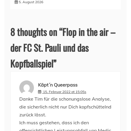
5. August 2026
8 thoughts on “
Flop in the air –
der FC St. Pauli und das
Kopfballspiel
”
Käpt´n Queerpass
15. Februar 2022 at 15:05s
Danke Tim für die schonungslose Analyse,
die sicherlich nicht nur Dich kopfschüttelnd
zurück lässt.
Ich muss gestehen, dass ich den
offensichtlichen Leistungsabfall von Medic