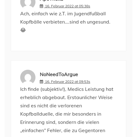
16. Februar 2022 at 05:38s
Ach, einfach wie z.T. im Jugendfußball
Kopfbälle verbieten….sind eh ungesund.
😂
NoNeedToArgue
16. Februar 2022 at 09:53s
Ich finde (subjektiv!), Medics Leistung hat
erheblich abgebaut. Erstaunlicher Weise
sind es nicht die verlorenen
Kopfballduelle, die mir besonders in
Erinnerung sind, sondern die vielen
„einfachen“ Fehler, die zu Gegentoren