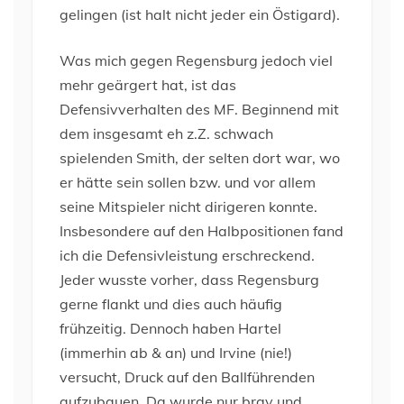
gelingen (ist halt nicht jeder ein Östigard).
Was mich gegen Regensburg jedoch viel
mehr geärgert hat, ist das
Defensivverhalten des MF. Beginnend mit
dem insgesamt eh z.Z. schwach
spielenden Smith, der selten dort war, wo
er hätte sein sollen bzw. und vor allem
seine Mitspieler nicht dirigeren konnte.
Insbesondere auf den Halbpositionen fand
ich die Defensivleistung erschreckend.
Jeder wusste vorher, dass Regensburg
gerne flankt und dies auch häufig
frühzeitig. Dennoch haben Hartel
(immerhin ab & an) und Irvine (nie!)
versucht, Druck auf den Ballführenden
aufzubauen. Da wurde nur brav und