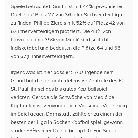
Spiele betrachtet: Smith ist mit 44% gewonnener
Duelle auf Platz 27 von 36 aller Sechser der Liga
zu finden, Philipp Ziereis mit 52% auf Platz 42 von
67 Innenverteidigern platziert. Die 40% von
Lawrence und 35% von Medić sind schlicht
indiskutabel und bedeuten die Plätze 64 und 66
von 67(!) Innenverteidigern.
Irgendwas ist hier passiert. Aus irgendeinem
Grund hat die gesamte defensive Zentrale des FC
St. Pauli ihr solides bis gutes Kopfballspiel
verloren. Gerade die Schwäche von Medić bei
Kopfbällen ist verwunderlich. Vor seiner Verletzung
im Spiel gegen Darmstadt zählte er zu einem der
besten der Liga in Sachen Kopfballspiel, gewann
starke 63% seiner Duelle (= Top10). Eric Smith