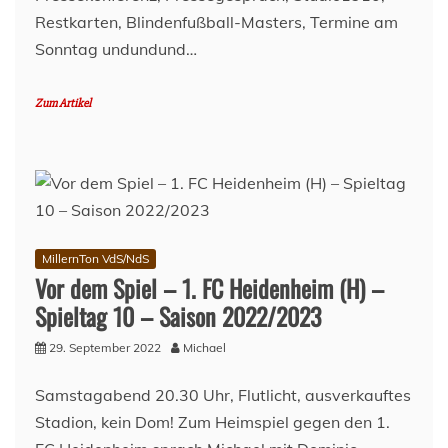
Restkarten, Blindenfußball-Masters, Termine am
Sonntag undundund…
Zum Artikel
MillernTon VdS/NdS
Vor dem Spiel – 1. FC Heidenheim (H) –
Spieltag 10 – Saison 2022/2023
29. September 2022
Michael
Samstagabend 20.30 Uhr, Flutlicht, ausverkauftes
Stadion, kein Dom! Zum Heimspiel gegen den 1.