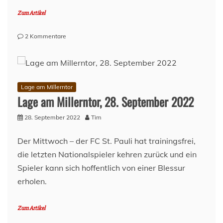
Zum Artikel
zu
2 Kommentare
1.
Frauen:
Derbyday
Lage am Millerntor
Lage am Millerntor, 28. September 2022
28. September 2022
Tim
Der Mittwoch – der FC St. Pauli hat trainingsfrei,
die letzten Nationalspieler kehren zurück und ein
Spieler kann sich hoffentlich von einer Blessur
erholen.
Zum Artikel