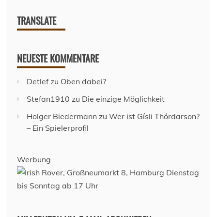
TRANSLATE
NEUESTE KOMMENTARE
Detlef
zu
Oben dabei?
Stefan1910
zu
Die einzige Möglichkeit
Holger Biedermann
zu
Wer ist Gísli Thórdarson?
– Ein Spielerprofil
Werbung