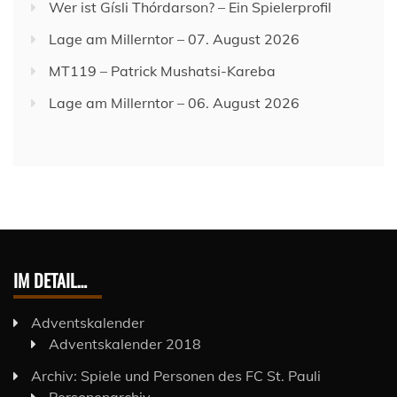
Wer ist Gísli Thórdarson? – Ein Spielerprofil
Lage am Millerntor – 07. August 2026
MT119 – Patrick Mushatsi-Kareba
Lage am Millerntor – 06. August 2026
IM DETAIL…
Adventskalender
Adventskalender 2018
Archiv: Spiele und Personen des FC St. Pauli