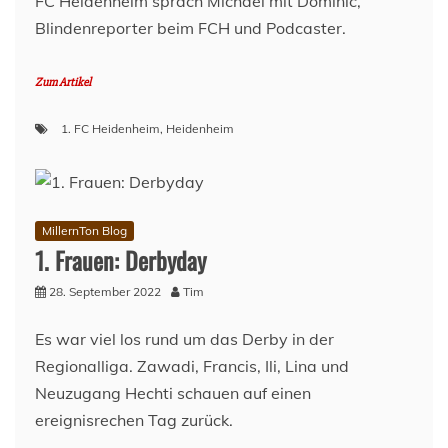
FC Heidenheim sprach Michael mit Dominic,
Blindenreporter beim FCH und Podcaster.
Zum Artikel
1. FC Heidenheim
,
Heidenheim
MillernTon Blog
1. Frauen: Derbyday
28. September 2022
Tim
Es war viel los rund um das Derby in der
Regionalliga. Zawadi, Francis, Ili, Lina und
Neuzugang Hechti schauen auf einen
ereignisrechen Tag zurück.