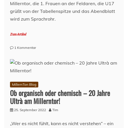
Millerntor, die 1. Frauen an der Feldaren, die U17
grüßt von der Tabellenspitze und das Abendblatt
wird zum Sprachrohr.
Zum Artikel
zu
1 Kommentar
Lage
am
Millerntor,
26.
September
2022
MillernTon Blog
Ob organisch oder chemisch – 20 Jahre
Ultrà am Millerntor!
25. September 2022
Tim
„Wer es nicht fühlt, kann es nicht verstehen“ – ein