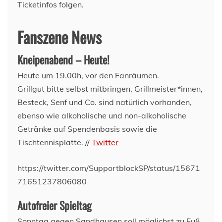
Ticketinfos folgen.
Fanszene News
Kneipenabend – Heute!
Heute um 19.00h, vor den Fanräumen.
Grillgut bitte selbst mitbringen, Grillmeister*innen,
Besteck, Senf und Co. sind natürlich vorhanden,
ebenso wie alkoholische und non-alkoholische
Getränke auf Spendenbasis sowie die
Tischtennisplatte. //
Twitter
https://twitter.com/SupportblockSP/status/15671
71651237806080
Autofreier Spieltag
Sonntag gegen Sandhausen soll möglichst zu Fuß,