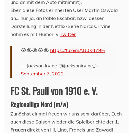
und an mit dem Auto mitnimmt).
Eben diese Fotos erinnerten User Martin Oswald
an… nun ja, an Pablo Escobar, bzw. dessen
Darstellung in der Netflix-Serie Narcos. Irvine
nahm es mit Humor: //
Twitter
😭😭😭😭😭
https://t.co/mAU0Kd79Pj
— Jackson Irvine (@jacksonirvine_)
September 7, 2022
FC St. Pauli von 1910 e. V.
Regionalliga Nord (m/w)
Zunächst einmal freuen wir uns sehr darüber, Euch
auch diese Saison wieder die Spielberichte der
1.
Frauen
direkt von Illi, Lina, Francis und Zawadi