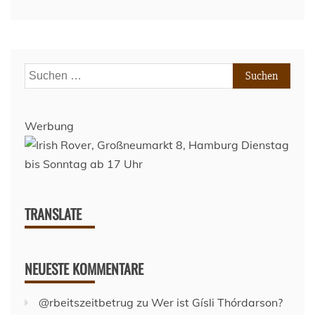
Suchen
nach:
Werbung
TRANSLATE
NEUESTE KOMMENTARE
@rbeitszeitbetrug
zu
Wer ist Gísli Thórdarson?