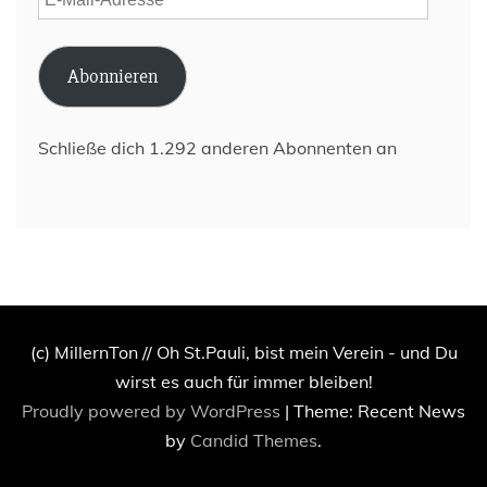
Mail-
Adresse
Abonnieren
Schließe dich 1.292 anderen Abonnenten an
(c) MillernTon // Oh St.Pauli, bist mein Verein - und Du
wirst es auch für immer bleiben!
Proudly powered by WordPress
|
Theme: Recent News
by
Candid Themes
.