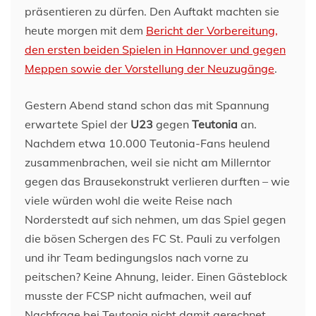
präsentieren zu dürfen. Den Auftakt machten sie
heute morgen mit dem
Bericht der Vorbereitung,
den ersten beiden Spielen in Hannover und gegen
Meppen sowie der Vorstellung der Neuzugänge
.
Gestern Abend stand schon das mit Spannung
erwartete Spiel der
U23
gegen
Teutonia
an.
Nachdem etwa 10.000 Teutonia-Fans heulend
zusammenbrachen, weil sie nicht am Millerntor
gegen das Brausekonstrukt verlieren durften – wie
viele würden wohl die weite Reise nach
Norderstedt auf sich nehmen, um das Spiel gegen
die bösen Schergen des FC St. Pauli zu verfolgen
und ihr Team bedingungslos nach vorne zu
peitschen? Keine Ahnung, leider. Einen Gästeblock
musste der FCSP nicht aufmachen, weil auf
Nachfrage bei Teutonia nicht damit gerechnet