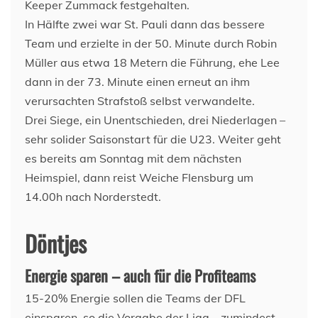
Keeper Zummack festgehalten.
In Hälfte zwei war St. Pauli dann das bessere
Team und erzielte in der 50. Minute durch Robin
Müller aus etwa 18 Metern die Führung, ehe Lee
dann in der 73. Minute einen erneut an ihm
verursachten Strafstoß selbst verwandelte.
Drei Siege, ein Unentschieden, drei Niederlagen –
sehr solider Saisonstart für die U23. Weiter geht
es bereits am Sonntag mit dem nächsten
Heimspiel, dann reist Weiche Flensburg um
14.00h nach Norderstedt.
Döntjes
Energie sparen – auch für die Profiteams
15-20% Energie sollen die Teams der DFL
einsparen, so die Vorgabe der Liga – zumindest