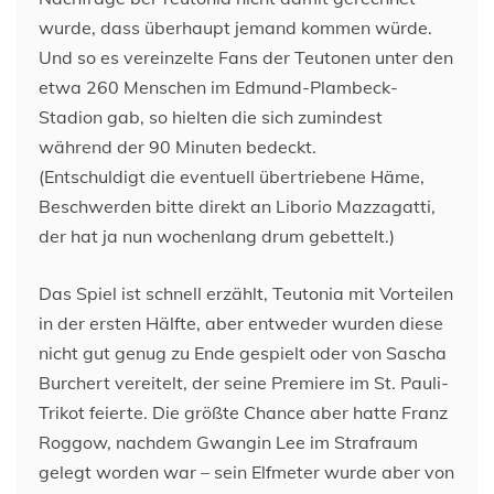
wurde, dass überhaupt jemand kommen würde.
Und so es vereinzelte Fans der Teutonen unter den
etwa 260 Menschen im Edmund-Plambeck-
Stadion gab, so hielten die sich zumindest
während der 90 Minuten bedeckt.
(Entschuldigt die eventuell übertriebene Häme,
Beschwerden bitte direkt an Liborio Mazzagatti,
der hat ja nun wochenlang drum gebettelt.)
Das Spiel ist schnell erzählt, Teutonia mit Vorteilen
in der ersten Hälfte, aber entweder wurden diese
nicht gut genug zu Ende gespielt oder von Sascha
Burchert vereitelt, der seine Premiere im St. Pauli-
Trikot feierte. Die größte Chance aber hatte Franz
Roggow, nachdem Gwangin Lee im Strafraum
gelegt worden war – sein Elfmeter wurde aber von