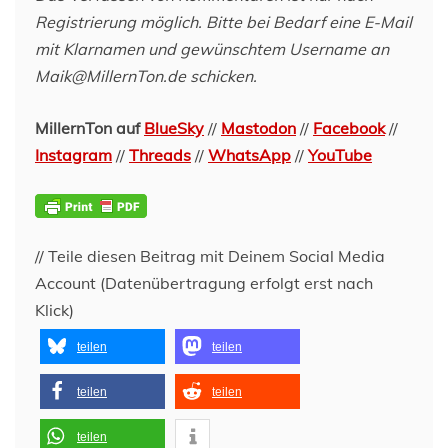
Registrierung möglich. Bitte bei Bedarf eine E-Mail
mit Klarnamen und gewünschtem Username an
Maik@MillernTon.de schicken.
MillernTon auf
BlueSky
//
Mastodon
//
Facebook
//
Instagram
//
Threads
//
WhatsApp
//
YouTube
// Teile diesen Beitrag mit Deinem Social Media
Account (Datenübertragung erfolgt erst nach
Klick)
teilen
teilen
teilen
teilen
teilen