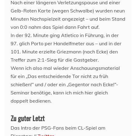
Nach einer längeren Verletzungspause und einer
Gelb-Roten Karte (wegen Schwalbe) wurden neun
Minuten Nachspielzeit angezeigt – und beim Stand
von 0:0 nahm das Spiel dann Fahrt auf.
In der 92. Minute ging Atletico in Führung, in der
97. glich Porto per Handelfmeter aus – und in der
101. Minute erzielte Griezmann (nach Ecke) den
Treffer zum 2:1-Sieg für die Gastgeber.
Wenn ich also mal wieder Anschauungsmaterial
für ein „Das entscheidende Tor nicht zu früh
schießen!“ und / oder ein „Gegentor nach Ecke!“-
Seminar benötige, kann ich mich hier gleich
doppelt bedienen.
Zu guter Letzt
Das Intro der PSG-Fans beim CL-Spiel am
Dienstag: //
Twitter