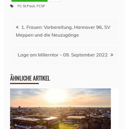
FC St.Pauli
,
FCSP
Beitragsnavigation
1. Frauen: Vorbereitung, Hannover 96, SV
Meppen und die Neuzugänge
Lage am Millerntor – 09. September 2022
ÄHNLICHE ARTIKEL