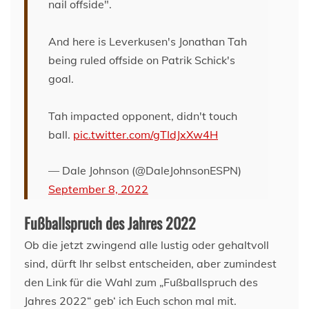
nail offside".
And here is Leverkusen's Jonathan Tah
being ruled offside on Patrik Schick's
goal.
Tah impacted opponent, didn't touch
ball.
pic.twitter.com/gTIdJxXw4H
— Dale Johnson (@DaleJohnsonESPN)
September 8, 2022
Fußballspruch des Jahres 2022
Ob die jetzt zwingend alle lustig oder gehaltvoll
sind, dürft Ihr selbst entscheiden, aber zumindest
den Link für die Wahl zum „Fußballspruch des
Jahres 2022“ geb‘ ich Euch schon mal mit.