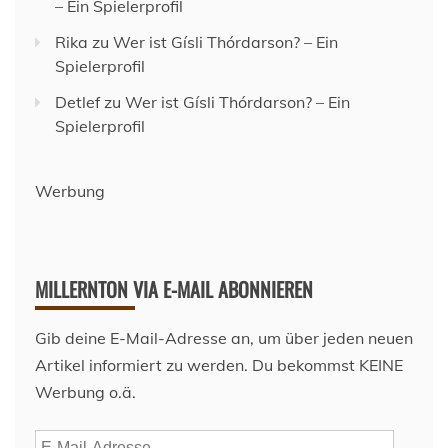
– Ein Spielerprofil
Rika
zu
Wer ist Gísli Thórdarson? – Ein
Spielerprofil
Detlef
zu
Wer ist Gísli Thórdarson? – Ein
Spielerprofil
Werbung
MILLERNTON VIA E-MAIL ABONNIEREN
Gib deine E-Mail-Adresse an, um über jeden neuen
Artikel informiert zu werden. Du bekommst KEINE
Werbung o.ä.
E-