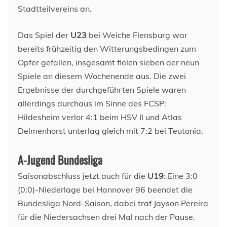
Stadtteilvereins an.
Das Spiel der
U23
bei Weiche Flensburg war
bereits frühzeitig den Witterungsbedingen zum
Opfer gefallen, insgesamt fielen sieben der neun
Spiele an diesem Wochenende aus. Die zwei
Ergebnisse der durchgeführten Spiele waren
allerdings durchaus im Sinne des FCSP:
Hildesheim verlor 4:1 beim HSV II und Atlas
Delmenhorst unterlag gleich mit 7:2 bei Teutonia.
A-Jugend Bundesliga
Saisonabschluss jetzt auch für die
U19
: Eine 3:0
(0:0)-Niederlage bei Hannover 96 beendet die
Bundesliga Nord-Saison, dabei traf Jayson Pereira
für die Niedersachsen drei Mal nach der Pause.