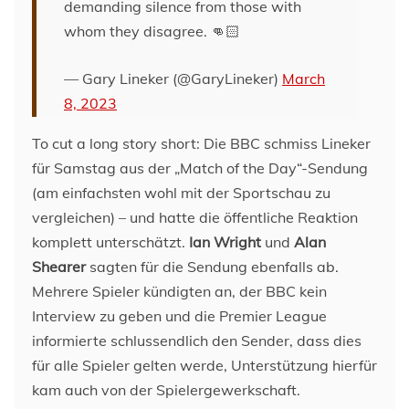
demanding silence from those with
whom they disagree. 👊🏻
— Gary Lineker (@GaryLineker)
March
8, 2023
To cut a long story short: Die BBC schmiss Lineker
für Samstag aus der „Match of the Day“-Sendung
(am einfachsten wohl mit der Sportschau zu
vergleichen) – und hatte die öffentliche Reaktion
komplett unterschätzt.
Ian Wright
und
Alan
Shearer
sagten für die Sendung ebenfalls ab.
Mehrere Spieler kündigten an, der BBC kein
Interview zu geben und die Premier League
informierte schlussendlich den Sender, dass dies
für alle Spieler gelten werde, Unterstützung hierfür
kam auch von der Spielergewerkschaft.