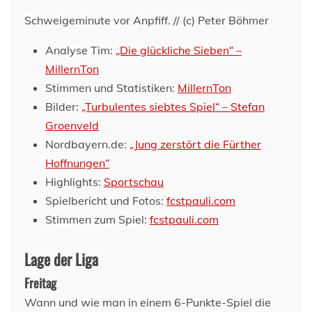
Schweigeminute vor Anpfiff. // (c) Peter Böhmer
Analyse Tim:
„Die glückliche Sieben“ –
MillernTon
Stimmen und Statistiken:
MillernTon
Bilder:
„Turbulentes siebtes Spiel“ – Stefan
Groenveld
Nordbayern.de:
„Jung zerstört die Fürther
Hoffnungen“
Highlights:
Sportschau
Spielbericht und Fotos:
fcstpauli.com
Stimmen zum Spiel:
fcstpauli.com
Lage der Liga
Freitag
Wann und wie man in einem 6-Punkte-Spiel die