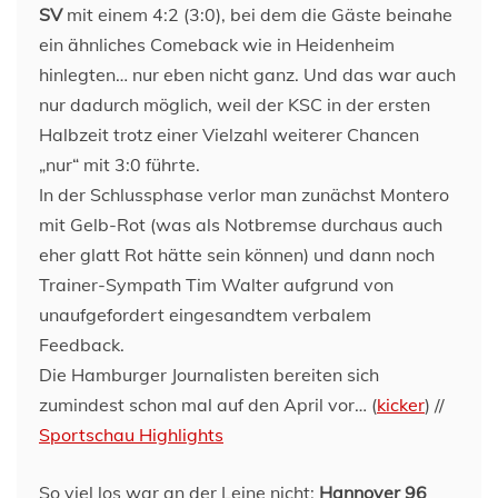
SV
mit einem 4:2 (3:0), bei dem die Gäste beinahe
ein ähnliches Comeback wie in Heidenheim
hinlegten… nur eben nicht ganz. Und das war auch
nur dadurch möglich, weil der KSC in der ersten
Halbzeit trotz einer Vielzahl weiterer Chancen
„nur“ mit 3:0 führte.
In der Schlussphase verlor man zunächst Montero
mit Gelb-Rot (was als Notbremse durchaus auch
eher glatt Rot hätte sein können) und dann noch
Trainer-Sympath Tim Walter aufgrund von
unaufgefordert eingesandtem verbalem
Feedback.
Die Hamburger Journalisten bereiten sich
zumindest schon mal auf den April vor… (
kicker
) //
Sportschau Highlights
So viel los war an der Leine nicht:
Hannover 96