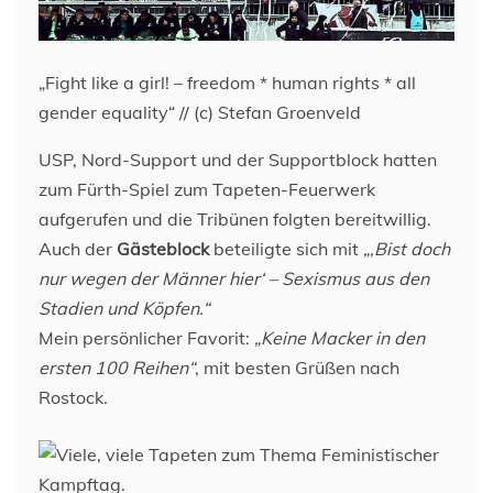
„Fight like a girl! – freedom * human rights * all
gender equality“ // (c) Stefan Groenveld
USP, Nord-Support und der Supportblock hatten
zum Fürth-Spiel zum Tapeten-Feuerwerk
aufgerufen und die Tribünen folgten bereitwillig.
Auch der
Gästeblock
beteiligte sich mit
„‚Bist doch
nur wegen der Männer hier‘ – Sexismus aus den
Stadien und Köpfen.“
Mein persönlicher Favorit:
„Keine Macker in den
ersten 100 Reihen“
, mit besten Grüßen nach
Rostock.