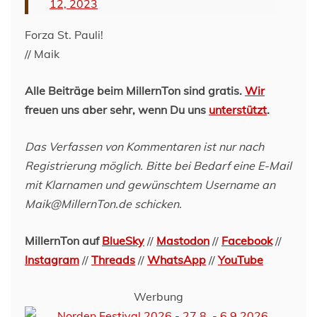
12, 2023
Forza St. Pauli!
// Maik
Alle Beiträge beim MillernTon sind gratis.
Wir
freuen uns aber sehr, wenn Du uns
unterstützt
.
Das Verfassen von Kommentaren ist nur nach
Registrierung möglich. Bitte bei Bedarf eine E-Mail
mit Klarnamen und gewünschtem Username an
Maik@MillernTon.de schicken.
MillernTon auf
BlueSky
//
Mastodon
//
Facebook
//
Instagram
//
Threads
//
WhatsApp
//
YouTube
Werbung