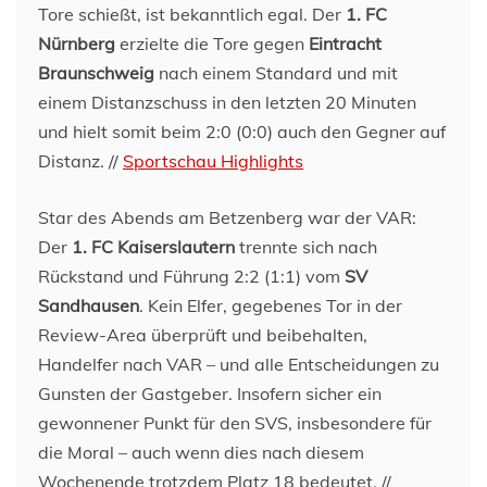
Tore schießt, ist bekanntlich egal. Der
1. FC
Nürnberg
erzielte die Tore gegen
Eintracht
Braunschweig
nach einem Standard und mit
einem Distanzschuss in den letzten 20 Minuten
und hielt somit beim 2:0 (0:0) auch den Gegner auf
Distanz. //
Sportschau Highlights
Star des Abends am Betzenberg war der VAR:
Der
1. FC Kaiserslautern
trennte sich nach
Rückstand und Führung 2:2 (1:1) vom
SV
Sandhausen
. Kein Elfer, gegebenes Tor in der
Review-Area überprüft und beibehalten,
Handelfer nach VAR – und alle Entscheidungen zu
Gunsten der Gastgeber. Insofern sicher ein
gewonnener Punkt für den SVS, insbesondere für
die Moral – auch wenn dies nach diesem
Wochenende trotzdem Platz 18 bedeutet. //