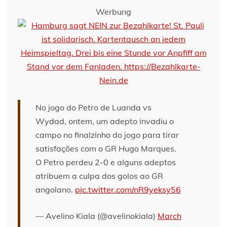
Werbung
No jogo do Petro de Luanda vs
Wydad, ontem, um adepto invadiu o
campo no finalzinho do jogo para tirar
satisfações com o GR Hugo Marques.
O Petro perdeu 2-0 e alguns adeptos
atribuem a culpa dos golos ao GR
angolano.
pic.twitter.com/nR9yeksy56
— Avelino Kiala (@avelinokiala)
March