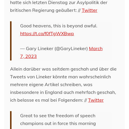
hatte sich letzten Dienstag zur Asylpolitik der
britischen Regierung geäußert: //
Twitter
Good heavens, this is beyond awful.
https://t.co/f0fTgWXBwp
— Gary Lineker (@GaryLineker)
March
7, 2023
Allein darüber was seitdem geschah und über die
Tweets von Lineker könnte man wahrscheinlich
mehrere eigene Artikel schreiben, was
insbesondere in England auch mehrfach geschah,
ich belasse es mal bei Folgendem: //
Twitter
Great to see the freedom of speech
champions out in force this morning