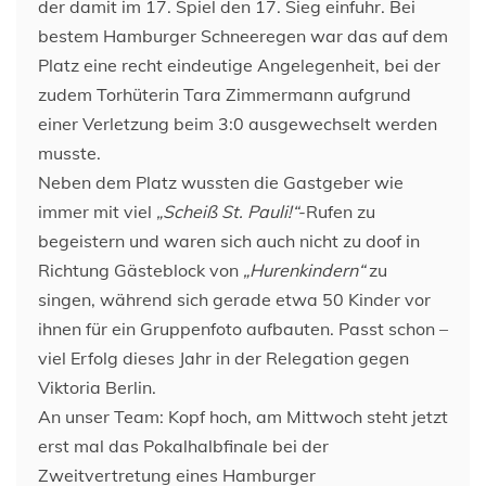
der damit im 17. Spiel den 17. Sieg einfuhr. Bei
bestem Hamburger Schneeregen war das auf dem
Platz eine recht eindeutige Angelegenheit, bei der
zudem Torhüterin Tara Zimmermann aufgrund
einer Verletzung beim 3:0 ausgewechselt werden
musste.
Neben dem Platz wussten die Gastgeber wie
immer mit viel
„Scheiß St. Pauli!“
-Rufen zu
begeistern und waren sich auch nicht zu doof in
Richtung Gästeblock von
„Hurenkindern“
zu
singen, während sich gerade etwa 50 Kinder vor
ihnen für ein Gruppenfoto aufbauten. Passt schon –
viel Erfolg dieses Jahr in der Relegation gegen
Viktoria Berlin.
An unser Team: Kopf hoch, am Mittwoch steht jetzt
erst mal das Pokalhalbfinale bei der
Zweitvertretung eines Hamburger