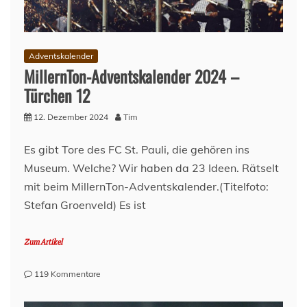
Adventskalender
MillernTon-Adventskalender 2024 –
Türchen 12
12. Dezember 2024
Tim
Es gibt Tore des FC St. Pauli, die gehören ins
Museum. Welche? Wir haben da 23 Ideen. Rätselt
mit beim MillernTon-Adventskalender.(Titelfoto:
Stefan Groenveld) Es ist
Zum Artikel
zu
119 Kommentare
MillernTon-
Adventskalender