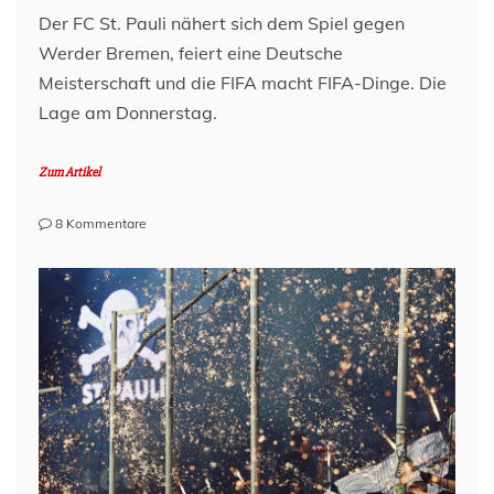
Der FC St. Pauli nähert sich dem Spiel gegen
Werder Bremen, feiert eine Deutsche
Meisterschaft und die FIFA macht FIFA-Dinge. Die
Lage am Donnerstag.
Zum Artikel
zu
8 Kommentare
Lage
am
Millerntor
–
12.
Dezember
2024