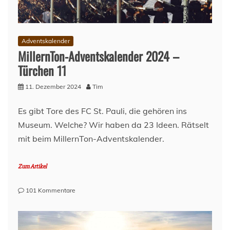
Adventskalender
MillernTon-Adventskalender 2024 –
Türchen 11
11. Dezember 2024
Tim
Es gibt Tore des FC St. Pauli, die gehören ins
Museum. Welche? Wir haben da 23 Ideen. Rätselt
mit beim MillernTon-Adventskalender.
Zum Artikel
zu
101 Kommentare
MillernTon-
Adventskalender
2024