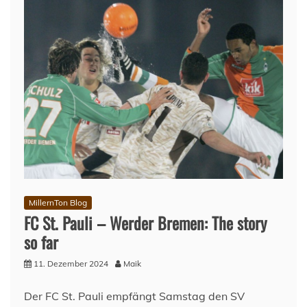
2024
–
Türchen
12
MillernTon Blog
FC St. Pauli – Werder Bremen: The story
so far
11. Dezember 2024
Maik
Der FC St. Pauli empfängt Samstag den SV