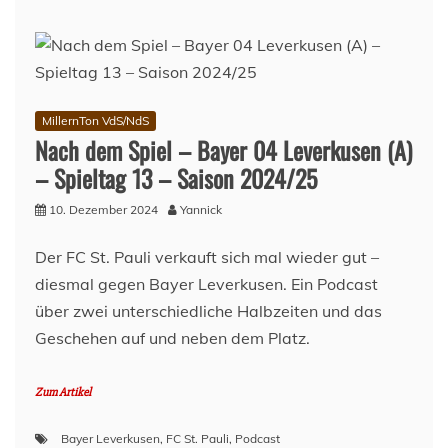
Lage
am
Millerntor
–
10.
Dezember
MillernTon VdS/NdS
2024
Nach dem Spiel – Bayer 04 Leverkusen (A)
– Spieltag 13 – Saison 2024/25
10. Dezember 2024
Yannick
Der FC St. Pauli verkauft sich mal wieder gut –
diesmal gegen Bayer Leverkusen. Ein Podcast
über zwei unterschiedliche Halbzeiten und das
Geschehen auf und neben dem Platz.
Zum Artikel
Bayer Leverkusen
,
FC St. Pauli
,
Podcast