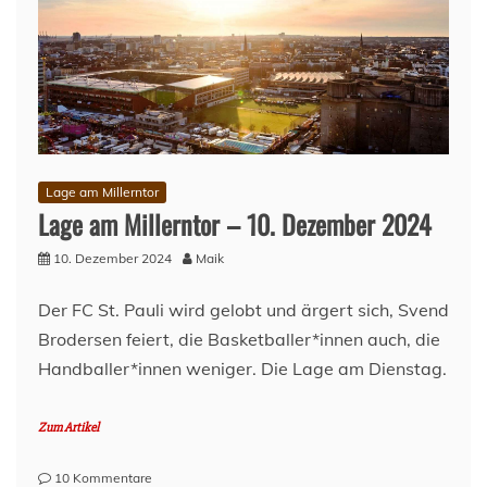
–
Türchen
11
Lage am Millerntor
Lage am Millerntor – 10. Dezember 2024
10. Dezember 2024
Maik
Der FC St. Pauli wird gelobt und ärgert sich, Svend
Brodersen feiert, die Basketballer*innen auch, die
Handballer*innen weniger. Die Lage am Dienstag.
Zum Artikel
zu
10 Kommentare