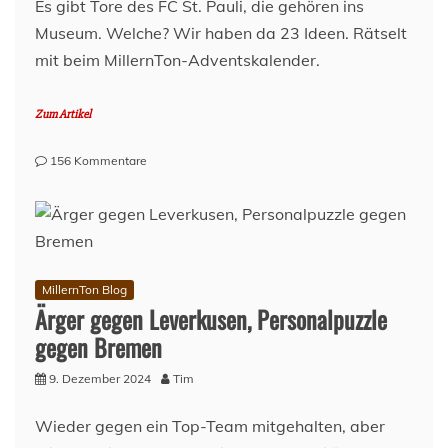
Es gibt Tore des FC St. Pauli, die gehören ins
Museum. Welche? Wir haben da 23 Ideen. Rätselt
mit beim MillernTon-Adventskalender.
Zum Artikel
zu
156 Kommentare
MillernTon-
Adventskalender
2024
–
Türchen
10
MillernTon Blog
Ärger gegen Leverkusen, Personalpuzzle
gegen Bremen
9. Dezember 2024
Tim
Wieder gegen ein Top-Team mitgehalten, aber