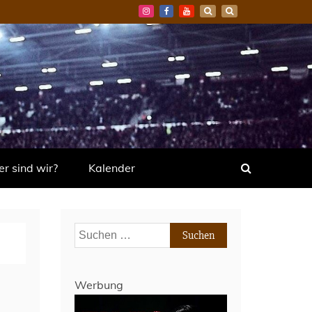
r sind wir?
Kalender
Suchen
nach:
Werbung