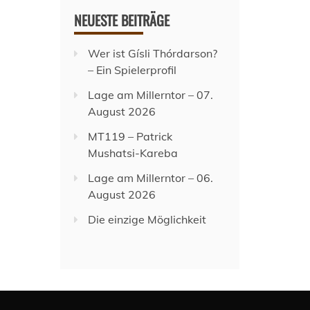
NEUESTE BEITRÄGE
Wer ist Gísli Thórdarson?
– Ein Spielerprofil
Lage am Millerntor – 07.
August 2026
MT119 – Patrick
Mushatsi-Kareba
Lage am Millerntor – 06.
August 2026
Die einzige Möglichkeit