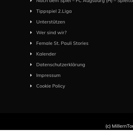
Nach dem Spiel – FC Augsburg (H) – Spielt
Tippspiel 2.Liga
Unterstützen
Wer sind wir?
Female St. Pauli Stories
Kalender
Datenschutzerklärung
Impressum
Cookie Policy
(c) MillernTo