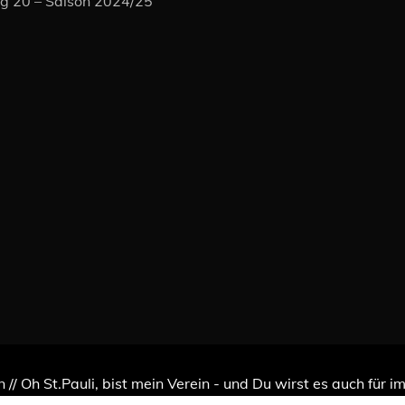
ag 20 – Saison 2024/25
n // Oh St.Pauli, bist mein Verein - und Du wirst es auch für 