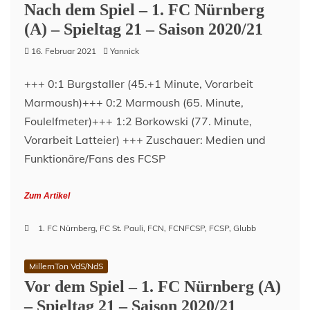
Nach dem Spiel – 1. FC Nürnberg
(A) – Spieltag 21 – Saison 2020/21
16. Februar 2021
Yannick
+++ 0:1 Burgstaller (45.+1 Minute, Vorarbeit
Marmoush)+++ 0:2 Marmoush (65. Minute,
Foulelfmeter)+++ 1:2 Borkowski (77. Minute,
Vorarbeit Latteier) +++ Zuschauer: Medien und
Funktionäre/Fans des FCSP
Zum Artikel
1. FC Nürnberg
,
FC St. Pauli
,
FCN
,
FCNFCSP
,
FCSP
,
Glubb
MillernTon VdS/NdS
Vor dem Spiel – 1. FC Nürnberg (A)
– Spieltag 21 – Saison 2020/21