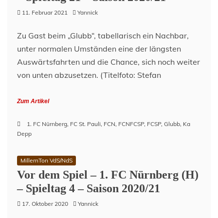
11. Februar 2021
Yannick
Zu Gast beim „Glubb“, tabellarisch ein Nachbar,
unter normalen Umständen eine der längsten
Auswärtsfahrten und die Chance, sich noch weiter
von unten abzusetzen. (Titelfoto: Stefan
Zum Artikel
1. FC Nürnberg
,
FC St. Pauli
,
FCN
,
FCNFCSP
,
FCSP
,
Glubb
,
Ka
Depp
MillernTon VdS/NdS
Vor dem Spiel – 1. FC Nürnberg (H)
– Spieltag 4 – Saison 2020/21
17. Oktober 2020
Yannick