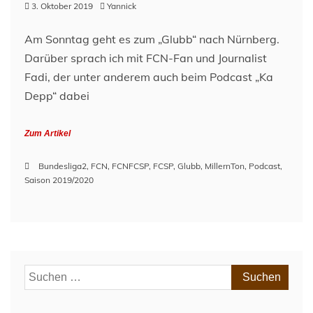
3. Oktober 2019
Yannick
Am Sonntag geht es zum „Glubb“ nach Nürnberg.
Darüber sprach ich mit FCN-Fan und Journalist
Fadi, der unter anderem auch beim Podcast „Ka
Depp“ dabei
Zum Artikel
Bundesliga2
,
FCN
,
FCNFCSP
,
FCSP
,
Glubb
,
MillernTon
,
Podcast
,
Saison 2019/2020
Suchen
nach: