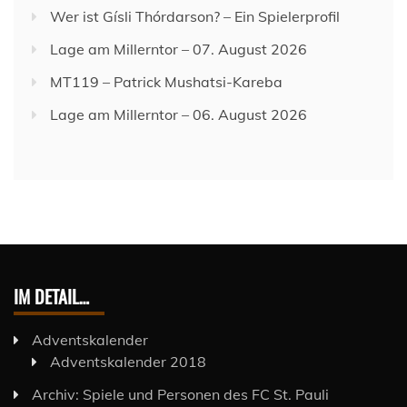
Wer ist Gísli Thórdarson? – Ein Spielerprofil
Lage am Millerntor – 07. August 2026
MT119 – Patrick Mushatsi-Kareba
Lage am Millerntor – 06. August 2026
IM DETAIL…
Adventskalender
Adventskalender 2018
Archiv: Spiele und Personen des FC St. Pauli