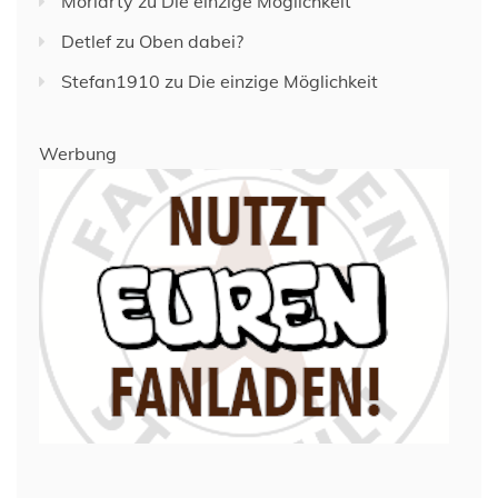
Moriarty
zu
Die einzige Möglichkeit
Detlef
zu
Oben dabei?
Stefan1910
zu
Die einzige Möglichkeit
Werbung