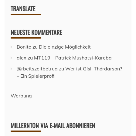
TRANSLATE
NEUESTE KOMMENTARE
Bonito
zu
Die einzige Möglichkeit
alex
zu
MT119 – Patrick Mushatsi-Kareba
@rbeitszeitbetrug
zu
Wer ist Gísli Thórdarson?
– Ein Spielerprofil
Werbung
MILLERNTON VIA E-MAIL ABONNIEREN