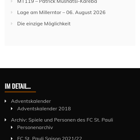
MT119 – Patrick Mushatsi-Kareba
Lage am Millerntor – 06. August 2026
Die einzige Möglichkeit
IM DETAIL…
Adventskalender
Adventskalender 2018
Archiv: Spiele und Personen des FC St. Pauli
Personenarchiv
FC St. Pauli Saison 2021/22