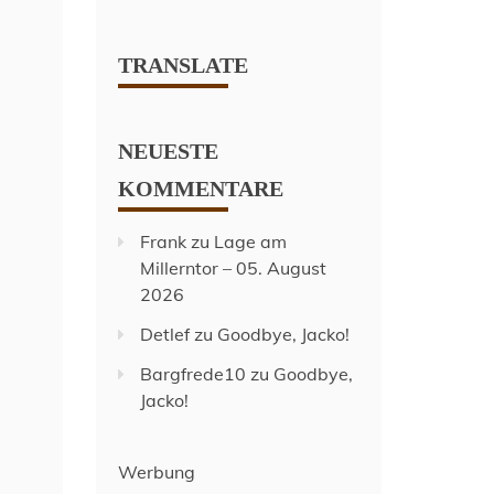
TRANSLATE
NEUESTE
KOMMENTARE
Frank
zu
Lage am
Millerntor – 05. August
2026
Detlef
zu
Goodbye, Jacko!
Bargfrede10
zu
Goodbye,
Jacko!
Werbung