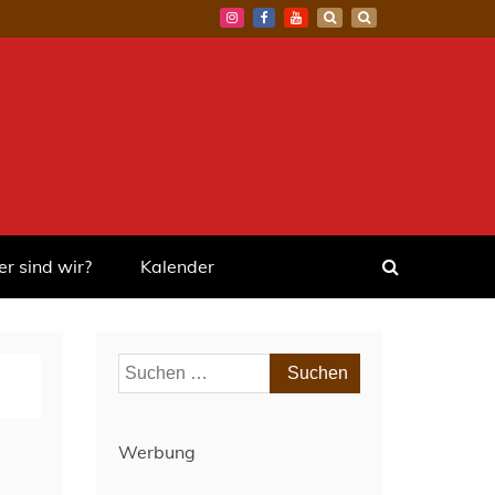
r sind wir?
Kalender
Suchen
nach:
Werbung