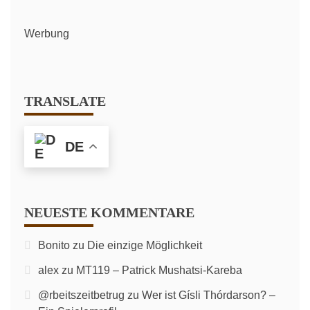
Werbung
TRANSLATE
DE
NEUESTE KOMMENTARE
Bonito
zu
Die einzige Möglichkeit
alex
zu
MT119 – Patrick Mushatsi-Kareba
@rbeitszeitbetrug
zu
Wer ist Gísli Thórdarson? –