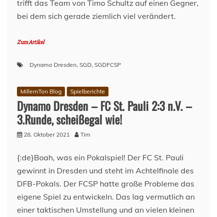
trifft das Team von Timo Schultz auf einen Gegner,
bei dem sich gerade ziemlich viel verändert.
Zum Artikel
Dynamo Dresden
,
SGD
,
SGDFCSP
MillernTon Blog
Spielberichte
Dynamo Dresden – FC St. Pauli 2:3 n.V. –
3.Runde, scheißegal wie!
28. Oktober 2021
Tim
{:de}Boah, was ein Pokalspiel! Der FC St. Pauli
gewinnt in Dresden und steht im Achtelfinale des
DFB-Pokals. Der FCSP hatte große Probleme das
eigene Spiel zu entwickeln. Das lag vermutlich an
einer taktischen Umstellung und an vielen kleinen