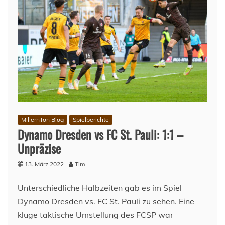
MillernTon Blog
Spielberichte
Dynamo Dresden vs FC St. Pauli: 1:1 –
Unpräzise
13. März 2022
Tim
Unterschiedliche Halbzeiten gab es im Spiel
Dynamo Dresden vs. FC St. Pauli zu sehen. Eine
kluge taktische Umstellung des FCSP war