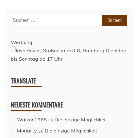
–
FC
St.
Suchen
Pauli
nach:
(DFB-
Pokal,
2.Runde,
Werbung
21/22)
TRANSLATE
NEUESTE KOMMENTARE
Walkon1968
zu
Die einzige Möglichkeit
Moriarty
zu
Die einzige Möglichkeit