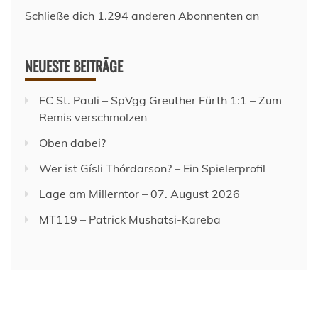
Schließe dich 1.294 anderen Abonnenten an
NEUESTE BEITRÄGE
FC St. Pauli – SpVgg Greuther Fürth 1:1 – Zum
Remis verschmolzen
Oben dabei?
Wer ist Gísli Thórdarson? – Ein Spielerprofil
Lage am Millerntor – 07. August 2026
MT119 – Patrick Mushatsi-Kareba