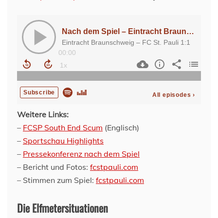
Weitere Links:
–
FCSP South End Scum
(Englisch)
–
Sportschau Highlights
–
Pressekonferenz nach dem Spiel
– Bericht und Fotos:
fcstpauli.com
– Stimmen zum Spiel:
fcstpauli.com
Die Elfmetersituationen