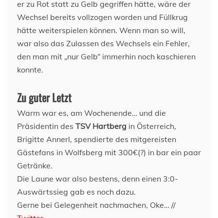
er zu Rot statt zu Gelb gegriffen hätte, wäre der
Wechsel bereits vollzogen worden und Füllkrug
hätte weiterspielen können. Wenn man so will,
war also das Zulassen des Wechsels ein Fehler,
den man mit „nur Gelb“ immerhin noch kaschieren
konnte.
Zu guter Letzt
Warm war es, am Wochenende… und die
Präsidentin des
TSV Hartberg
in Österreich,
Brigitte Annerl, spendierte des mitgereisten
Gästefans in Wolfsberg mit 300€(?) in bar ein paar
Getränke.
Die Laune war also bestens, denn einen 3:0-
Auswärtssieg gab es noch dazu.
Gerne bei Gelegenheit nachmachen, Oke… //