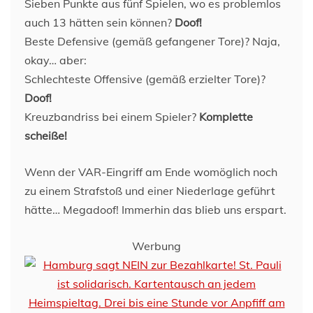
Sieben Punkte aus fünf Spielen, wo es problemlos
auch 13 hätten sein können?
Doof!
Beste Defensive (gemäß gefangener Tore)? Naja,
okay… aber:
Schlechteste Offensive (gemäß erzielter Tore)?
Doof!
Kreuzbandriss bei einem Spieler?
Komplette
scheiße!
Wenn der VAR-Eingriff am Ende womöglich noch
zu einem Strafstoß und einer Niederlage geführt
hätte… Megadoof! Immerhin das blieb uns erspart.
Werbung