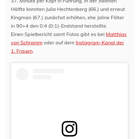
37. Minute per Kopf in Führung, in der zweiten
Hälfte konnten Julia Hechtenberg (66.) und erneut
Kingman (67.) zunächst erhöhen, ehe Joline Flöter
in 90+4 den 0:4 (0:1)-Endstand herstellte.
Einen Spielbericht samt Fotos gibt es bei
Matthias
von Schramm
oder auf dem
Instagram-Kanal der
1. Frauen
.