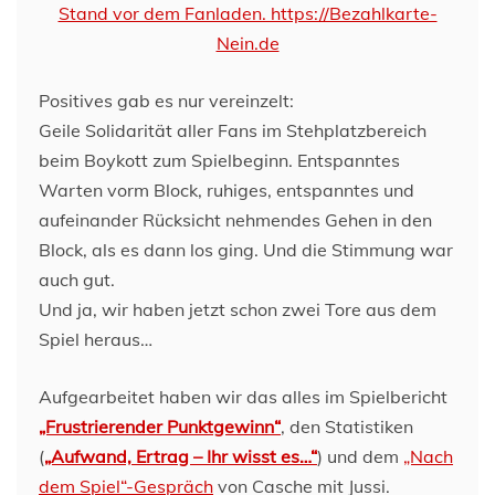
Positives gab es nur vereinzelt:
Geile Solidarität aller Fans im Stehplatzbereich
beim Boykott zum Spielbeginn. Entspanntes
Warten vorm Block, ruhiges, entspanntes und
aufeinander Rücksicht nehmendes Gehen in den
Block, als es dann los ging. Und die Stimmung war
auch gut.
Und ja, wir haben jetzt schon zwei Tore aus dem
Spiel heraus…
Aufgearbeitet haben wir das alles im Spielbericht
„Frustrierender Punktgewinn“
, den Statistiken
(
„Aufwand, Ertrag – Ihr wisst es…“
) und dem
„Nach
dem Spiel“-Gespräch
von Casche mit Jussi.