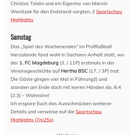
Christos Tziolis und ein Eigentor von Marvin
Wanitzek für den Endstand sorgten. //
Sportschau
Highlights
Samstag
Das „Spiel des Wochenendes“ im Profifußball
hierzulande fand wohl in Sachsen-Anhalt statt, wo
der
1. FC Magdeburg
(3. / 11P) erstmals in der
Vereinsgeschichte auf
Hertha BSC
(17. / 3P) traf.
Die Gäste gingen vier Mal in Führung(!) und
standen am Ende doch mit leeren Händen da. 6:4
(2:3) – Wahnsinn!
Ich erspare Euch das Ausschmücken weiterer
Details und verweise auf die
Sportschau
Highlights (7m25s)
.