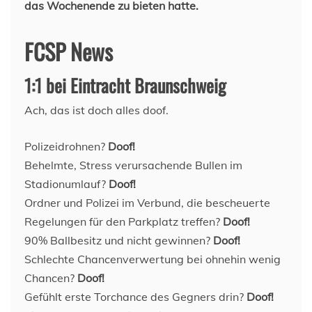
das Wochenende zu bieten hatte.
FCSP News
1:1 bei Eintracht Braunschweig
Ach, das ist doch alles doof.
Polizeidrohnen?
Doof!
Behelmte, Stress verursachende Bullen im
Stadionumlauf?
Doof!
Ordner und Polizei im Verbund, die bescheuerte
Regelungen für den Parkplatz treffen?
Doof!
90% Ballbesitz und nicht gewinnen?
Doof!
Schlechte Chancenverwertung bei ohnehin wenig
Chancen?
Doof!
Gefühlt erste Torchance des Gegners drin?
Doof!