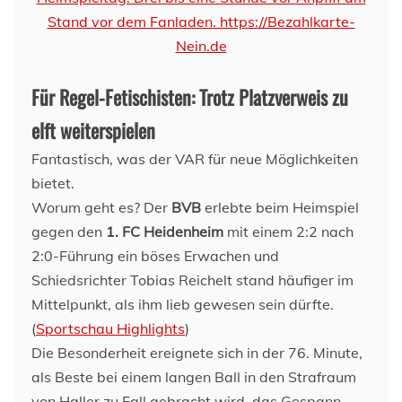
Für Regel-Fetischisten: Trotz Platzverweis zu
elft weiterspielen
Fantastisch, was der VAR für neue Möglichkeiten
bietet.
Worum geht es? Der
BVB
erlebte beim Heimspiel
gegen den
1. FC Heidenheim
mit einem 2:2 nach
2:0-Führung ein böses Erwachen und
Schiedsrichter Tobias Reichelt stand häufiger im
Mittelpunkt, als ihm lieb gewesen sein dürfte.
(
Sportschau Highlights
)
Die Besonderheit ereignete sich in der 76. Minute,
als Beste bei einem langen Ball in den Strafraum
von Haller zu Fall gebracht wird, das Gespann