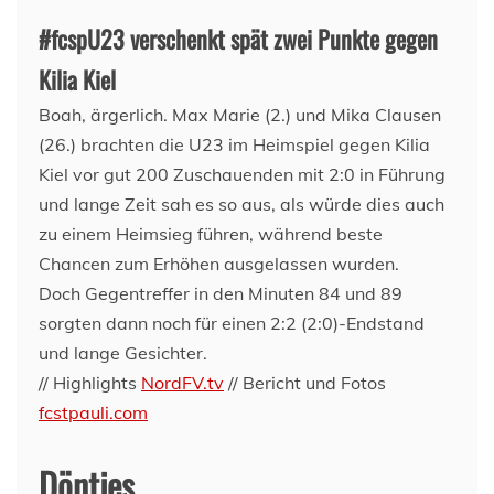
#fcspU23 verschenkt spät zwei Punkte gegen
Kilia Kiel
Boah, ärgerlich. Max Marie (2.) und Mika Clausen
(26.) brachten die U23 im Heimspiel gegen Kilia
Kiel vor gut 200 Zuschauenden mit 2:0 in Führung
und lange Zeit sah es so aus, als würde dies auch
zu einem Heimsieg führen, während beste
Chancen zum Erhöhen ausgelassen wurden.
Doch Gegentreffer in den Minuten 84 und 89
sorgten dann noch für einen 2:2 (2:0)-Endstand
und lange Gesichter.
// Highlights
NordFV.tv
// Bericht und Fotos
fcstpauli.com
Döntjes