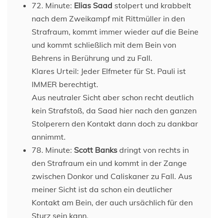
72. Minute:
Elias Saad
stolpert und krabbelt
nach dem Zweikampf mit Rittmüller in den
Strafraum, kommt immer wieder auf die Beine
und kommt schließlich mit dem Bein von
Behrens in Berührung und zu Fall.
Klares Urteil: Jeder Elfmeter für St. Pauli ist
IMMER berechtigt.
Aus neutraler Sicht aber schon recht deutlich
kein Strafstoß, da Saad hier nach den ganzen
Stolperern den Kontakt dann doch zu dankbar
annimmt.
78. Minute:
Scott Banks
dringt von rechts in
den Strafraum ein und kommt in der Zange
zwischen Donkor und Caliskaner zu Fall. Aus
meiner Sicht ist da schon ein deutlicher
Kontakt am Bein, der auch ursächlich für den
Sturz sein kann.