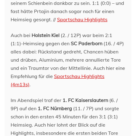
seinem Schienbein dankbar zu sein. 1:1 (0:0) – und
fast hätte Prtajin danach sogar noch für einen
Heimsieg gesorgt. //
Sportschau Highlights
Auch bei
Holstein Kiel
(2. / 12P) war beim 2:1
(1:1)-Heimsieg gegen den
SC Paderborn
(16. / 4P)
alles dabei: Rückstand gedreht, Chancen hüben
und drüben, Aluminium, mehrere annullierte Tore
und ein Traumtor von der Mittellinie. Auch hier eine
Empfehlung für die
Sportschau Highlights
(4m13s)
.
Im Abendspiel traf der
1. FC Kaiserslautern
(6. /
9P) auf den
1. FC Nürnberg
(11. / 7P) und sorgte
schon in den ersten 45 Minuten für den 3:1 (3:1)
Heimsieg. Auch hier lohnt der Blick auf die
Highlights, insbesondere die ersten beiden Tore