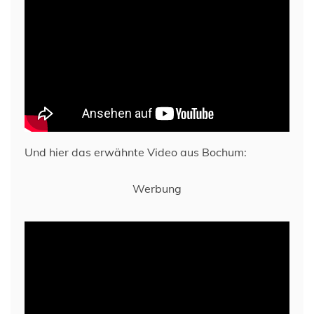
Und hier das erwähnte Video aus Bochum:
Werbung