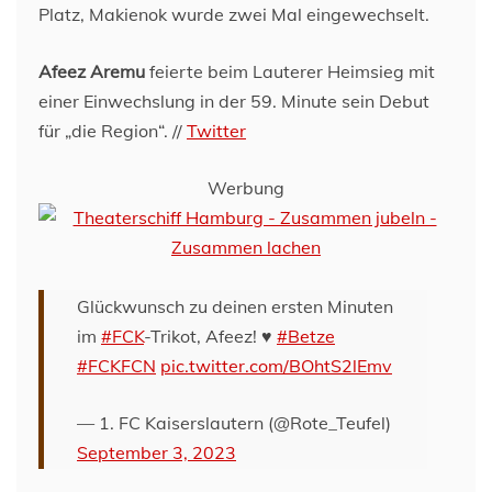
Platz, Makienok wurde zwei Mal eingewechselt.
Afeez Aremu
feierte beim Lauterer Heimsieg mit
einer Einwechslung in der 59. Minute sein Debut
für „die Region“. //
Twitter
Werbung
Glückwunsch zu deinen ersten Minuten
im
#FCK
-Trikot, Afeez! ♥️
#Betze
#FCKFCN
pic.twitter.com/BOhtS2lEmv
— 1. FC Kaiserslautern (@Rote_Teufel)
September 3, 2023