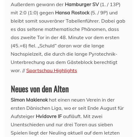
Außerdem gewann der
Hamburger SV
(1. / 13P)
mit 2:0 (1:0) gegen
Hansa Rostock
(5. / 9P) und
bleibt somit souveräner Tabellenführer. Dabei gab
es das seltene mathematische Phänomen, dass
das zweite Tor in der 48. Minute vor dem ersten
(45.+6) fiel. „Schuld“ daran war die lange
Nachspielzeit, die durch die lange Pyrotechnik-
Unterbrechung aus dem Gästeblock berechtigt
war. //
Sportschau Highlights
Neues von den Alten
Simon Makienok
hat einen neuen Verein in der
ersten Dänischen Liga, wo er seit Ende August für
Aufsteiger
Hvidovre IF
aufläuft. Mit zwei
Unentschieden und nur drei Toren aus sieben
Spielen liegt der Neuling aktuell auf dem letzten