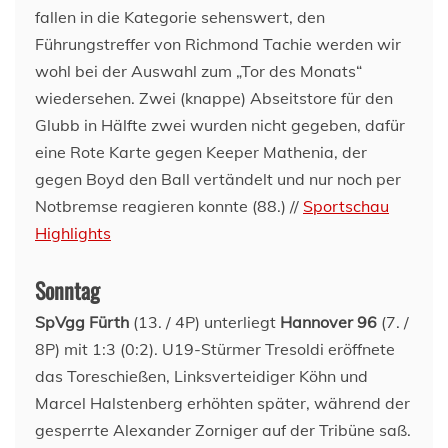
fallen in die Kategorie sehenswert, den
Führungstreffer von Richmond Tachie werden wir
wohl bei der Auswahl zum „Tor des Monats“
wiedersehen. Zwei (knappe) Abseitstore für den
Glubb in Hälfte zwei wurden nicht gegeben, dafür
eine Rote Karte gegen Keeper Mathenia, der
gegen Boyd den Ball vertändelt und nur noch per
Notbremse reagieren konnte (88.) //
Sportschau
Highlights
Sonntag
SpVgg Fürth
(13. / 4P) unterliegt
Hannover 96
(7. /
8P) mit 1:3 (0:2). U19-Stürmer Tresoldi eröffnete
das Toreschießen, Linksverteidiger Köhn und
Marcel Halstenberg erhöhten später, während der
gesperrte Alexander Zorniger auf der Tribüne saß.