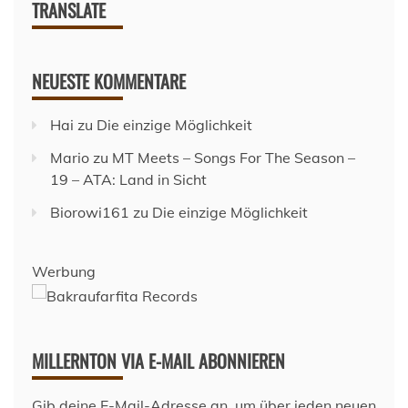
TRANSLATE
NEUESTE KOMMENTARE
Hai
zu
Die einzige Möglichkeit
Mario
zu
MT Meets – Songs For The Season –
19 – ATA: Land in Sicht
Biorowi161
zu
Die einzige Möglichkeit
Werbung
MILLERNTON VIA E-MAIL ABONNIEREN
Gib deine E-Mail-Adresse an, um über jeden neuen