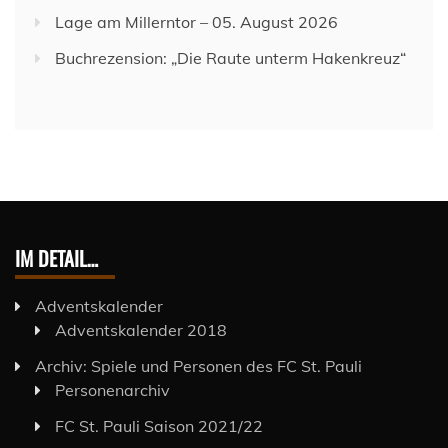
Lage am Millerntor – 05. August 2026
Buchrezension: „Die Raute unterm Hakenkreuz“
IM DETAIL…
Adventskalender
Adventskalender 2018
Archiv: Spiele und Personen des FC St. Pauli
Personenarchiv
FC St. Pauli Saison 2021/22