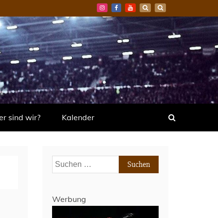
r sind wir?
Kalender
Suchen
nach:
Werbung