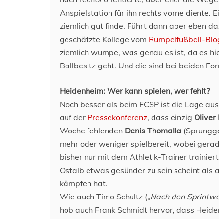
Anspielstation für ihn rechts vorne diente. E
ziemlich gut finde. Führt dann aber eben da
geschätzte Kollege vom
Rumpelfußball-Blo
ziemlich wumpe, was genau es ist, da es hie
Ballbesitz geht. Und die sind bei beiden Fo
Heidenheim: Wer kann spielen, wer fehlt?
Noch besser als beim FCSP ist die Lage aus
auf der
Pressekonferenz
, dass einzig
Oliver
Woche fehlenden
Denis Thomalla
(Sprungg
mehr oder weniger spielbereit, wobei gerade
bisher nur mit dem Athletik-Trainer trainier
Ostalb etwas gesünder zu sein scheint als
kämpfen hat.
Wie auch Timo Schultz („
Nach den Sprintwe
hob auch Frank Schmidt hervor, dass Heide