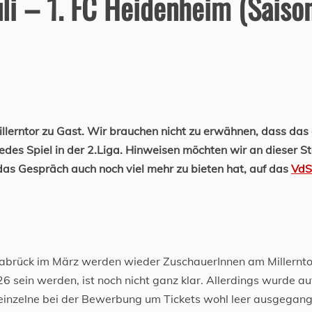
uli – 1. FC Heidenheim (Saiso
lerntor zu Gast. Wir brauchen nicht zu erwähnen, dass das 
edes Spiel in der 2.Liga. Hinweisen möchten wir an dieser St
 das Gespräch auch noch viel mehr zu bieten hat, auf das
VdS
nabrück im März werden wieder ZuschauerInnen am Millernto
6 sein werden, ist noch nicht ganz klar. Allerdings wurde au
s einzelne bei der Bewerbung um Tickets wohl leer ausgegan