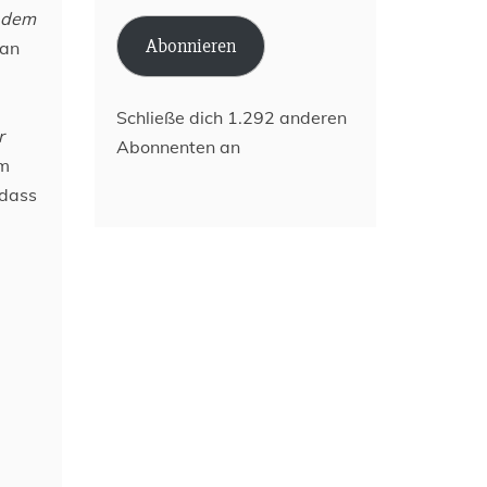
 dem
Adresse
Abonnieren
man
Schließe dich 1.292 anderen
r
Abonnenten an
em
 dass