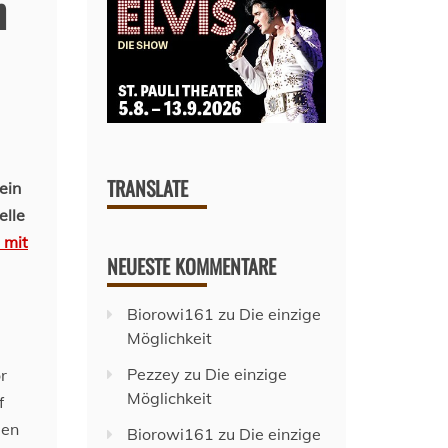
n
TRANSLATE
ein
elle
 mit
NEUESTE KOMMENTARE
Biorowi161
zu
Die einzige
Möglichkeit
Pezzey
zu
Die einzige
r
Möglichkeit
f
gen
Biorowi161
zu
Die einzige