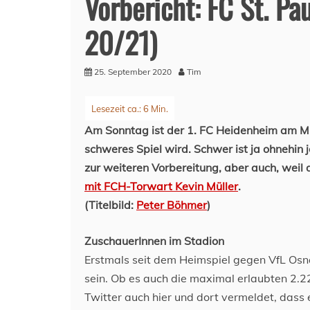
Vorbericht: FC St. Pa
20/21)
25. September 2020
Tim
Am Sonntag ist der 1. FC Heidenheim am Mil
schweres Spiel wird. Schwer ist ja ohnehin j
zur weiteren Vorbereitung, aber auch, weil
mit FCH-Torwart Kevin Müller
.
(Titelbild:
Peter Böhmer
)
ZuschauerInnen im Stadion
Erstmals seit dem Heimspiel gegen VfL Os
sein. Ob es auch die maximal erlaubten 2.22
Twitter auch hier und dort vermeldet, das