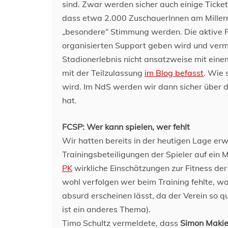
sind. Zwar werden sicher auch einige Ticke
dass etwa 2.000 ZuschauerInnen am Millernt
„besondere“ Stimmung werden. Die aktive 
organisierten Support geben wird und verm
Stadionerlebnis nicht ansatzweise mit einem
mit der Teilzulassung
im Blog befasst
. Wie 
wird. Im NdS werden wir dann sicher über 
hat.
FCSP: Wer kann spielen, wer fehlt
Wir hatten bereits in der heutigen Lage erw
Trainingsbeteiligungen der Spieler auf ei
PK
wirkliche Einschätzungen zur Fitness de
wohl verfolgen wer beim Training fehlte, wa
absurd erscheinen lässt, da der Verein so qu
ist ein anderes Thema).
Timo Schultz vermeldete, dass
Simon Maki