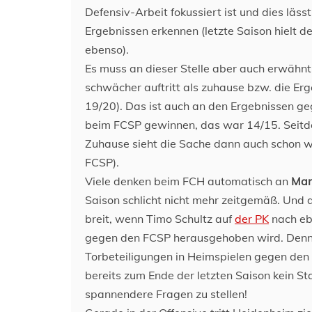
Defensiv-Arbeit fokussiert ist und dies läss
Ergebnissen erkennen (letzte Saison hielt 
ebenso).
Es muss an dieser Stelle aber auch erwähn
schwächer auftritt als zuhause bzw. die Er
19/20). Das ist auch an den Ergebnissen g
beim FCSP gewinnen, das war 14/15. Seitde
Zuhause sieht die Sache dann auch schon w
FCSP).
Viele denken beim FCH automatisch an
Mar
Saison schlicht nicht mehr zeitgemäß. Und 
breit, wenn Timo Schultz auf
der PK
nach ebe
gegen den FCSP herausgehoben wird. Denn E
Torbeteiligungen in Heimspielen gegen den
bereits zum Ende der letzten Saison kein S
spannendere Fragen zu stellen!