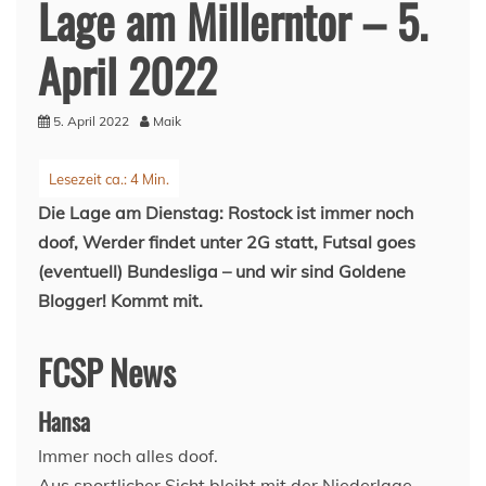
Lage am Millerntor – 5.
April 2022
5. April 2022
Maik
Die Lage am Dienstag: Rostock ist immer noch
doof, Werder findet unter 2G statt, Futsal goes
(eventuell) Bundesliga – und wir sind Goldene
Blogger! Kommt mit.
FCSP News
Hansa
Immer noch alles doof.
Aus sportlicher Sicht bleibt mit der Niederlage