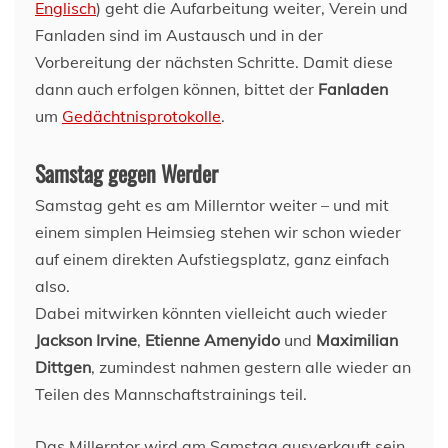
Englisch
) geht die Aufarbeitung weiter, Verein und
Fanladen sind im Austausch und in der
Vorbereitung der nächsten Schritte. Damit diese
dann auch erfolgen können, bittet der
Fanladen
um
Gedächtnisprotokolle
.
Samstag gegen Werder
Samstag geht es am Millerntor weiter – und mit
einem simplen Heimsieg stehen wir schon wieder
auf einem direkten Aufstiegsplatz, ganz einfach
also.
Dabei mitwirken könnten vielleicht auch wieder
Jackson Irvine
,
Etienne Amenyido
und
Maximilian
Dittgen
, zumindest nahmen gestern alle wieder an
Teilen des Mannschaftstrainings teil.
Das Millerntor wird am Samstag ausverkauft sein