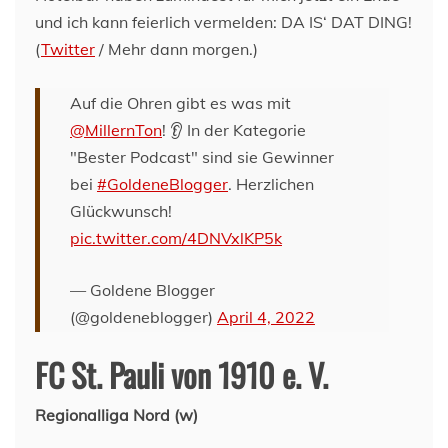
und ich kann feierlich vermelden: DA IS‘ DAT DING!
(
Twitter
/ Mehr dann morgen.)
Auf die Ohren gibt es was mit
@MillernTon
! 👂 In der Kategorie
"Bester Podcast" sind sie Gewinner
bei
#GoldeneBlogger
. Herzlichen
Glückwunsch!
pic.twitter.com/4DNVxlKP5k
— Goldene Blogger
(@goldeneblogger)
April 4, 2022
FC St. Pauli von 1910 e. V.
Regionalliga Nord (w)