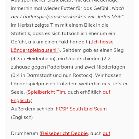
immerhin mal wieder Futter für das Gefühl „
Nach
der Länderspielpause verkacken wir. Jedes Mal!“
.
Im Herbst zeigte Tim mit einem Blick in die
Statistik, dass es sich tatsächlich eher um ein
Gefühl, als um einen Fakt handelt (
„Ich hasse
Länderspielpausen!“
). Seitdem gab es einen Sieg
(4:3 in Heidenheim), ein Unentschieden (2:2
zuhause gegen Paderborn) und zwei Niederlagen
(0:4 in Darmstadt und nun Rostock). Wir hassen
Länderspielpausen trotzdem weiterhin aus tiefster
Seele. (
Spielbericht Tim
, auch erhältlich
auf
Englisch
.)
Außerdem schrieb:
FCSP South End Scum
(Englisch)
Drumherum (
Reisebericht Debbie
, auch
auf