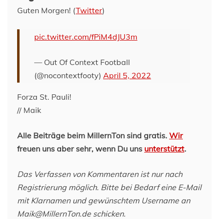
Guten Morgen! (
Twitter
)
pic.twitter.com/fPiM4dJU3m
— Out Of Context Football
(@nocontextfooty)
April 5, 2022
Forza St. Pauli!
// Maik
Alle Beiträge beim MillernTon sind gratis.
Wir
freuen uns aber sehr, wenn Du uns
unterstützt
.
Das Verfassen von Kommentaren ist nur nach
Registrierung möglich. Bitte bei Bedarf eine E-Mail
mit Klarnamen und gewünschtem Username an
Maik@MillernTon.de schicken.