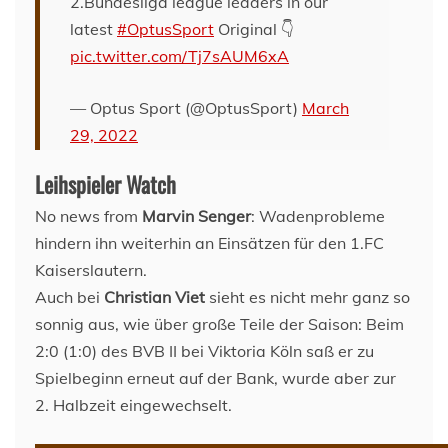
2.Bundesliga league leaders in our
latest
#OptusSport
Original 👇
pic.twitter.com/Tj7sAUM6xA
— Optus Sport (@OptusSport)
March
29, 2022
Leihspieler Watch
No news from
Marvin Senger
: Wadenprobleme
hindern ihn weiterhin an Einsätzen für den 1.FC
Kaiserslautern.
Auch bei
Christian Viet
sieht es nicht mehr ganz so
sonnig aus, wie über große Teile der Saison: Beim
2:0 (1:0) des BVB II bei Viktoria Köln saß er zu
Spielbeginn erneut auf der Bank, wurde aber zur
2. Halbzeit eingewechselt.