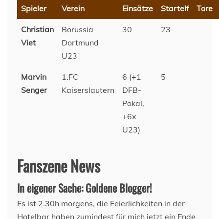
Spieler
Verein
Einsätze
Startelf
Tore
Christian
Borussia
30
23
Viet
Dortmund
U23
Marvin
1.FC
6 (+1
5
Senger
Kaiserslautern
DFB-
Pokal,
+6x
U23)
Fanszene News
In eigener Sache: Goldene Blogger!
Es ist 2.30h morgens, die Feierlichkeiten in der
Hotelbar haben zumindest für mich jetzt ein Ende