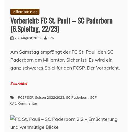
MillernTon Blog
Vorbericht: FC St. Pauli – SC Paderborn
(6.Spieltag, 22/23)
26. August 2022
Tim
Am Samstag empfängt der FC St. Pauli den SC
Paderborn am Millerntor. Sicher ist: Es wird ein
ganz schweres Spiel für den FCSP. Der Vorbericht.
Zum Artikel
FCSPSCP
,
Saison 2022/2023
,
SC Paderborn
,
SCP
zu
1 Kommentar
Vorbericht:
FC
St.
Pauli