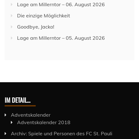
Lage am Millerntor – 06. August 2026
Die einzige Möglichkeit
Goodbye, Jacko!
Lage am Millerntor – 05. August 2026
IM DETAIL…
Adventskalender
Adventskalender 2018
Archiv: Spiele und Personen des FC St. Pauli