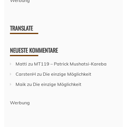
Werbung
–
Saison
2018/2019
TRANSLATE
NEUESTE KOMMENTARE
Matti
zu
MT119 – Patrick Mushatsi-Kareba
CarstenH
zu
Die einzige Möglichkeit
Maik
zu
Die einzige Möglichkeit
Werbung