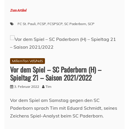
Zum Artikel
FC St. Pauli
,
FCSP
,
FCSPSCP
,
SC Paderborn
,
SCP
MillernTon VdS/NdS
Vor dem Spiel – SC Paderborn (H) –
Spieltag 21 – Saison 2021/2022
3. Februar 2022
Tim
Vor dem Spiel am Samstag gegen den SC
Paderborn sprach Tim mit Eduard Schmidt, seines
Zeichens Spiel-Analyst beim SC Paderborn.