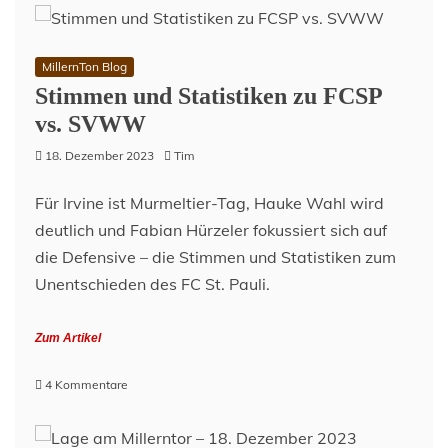
MillernTon Blog
Stimmen und Statistiken zu FCSP
vs. SVWW
18. Dezember 2023
Tim
Für Irvine ist Murmeltier-Tag, Hauke Wahl wird
deutlich und Fabian Hürzeler fokussiert sich auf
die Defensive – die Stimmen und Statistiken zum
Unentschieden des FC St. Pauli.
Zum Artikel
zu
4 Kommentare
Stimmen
und
Statistiken