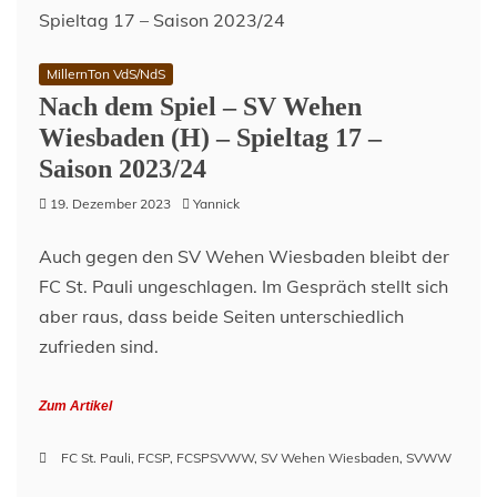
MillernTon VdS/NdS
Nach dem Spiel – SV Wehen
Wiesbaden (H) – Spieltag 17 –
Saison 2023/24
19. Dezember 2023
Yannick
Auch gegen den SV Wehen Wiesbaden bleibt der
FC St. Pauli ungeschlagen. Im Gespräch stellt sich
aber raus, dass beide Seiten unterschiedlich
zufrieden sind.
Zum Artikel
FC St. Pauli
,
FCSP
,
FCSPSVWW
,
SV Wehen Wiesbaden
,
SVWW